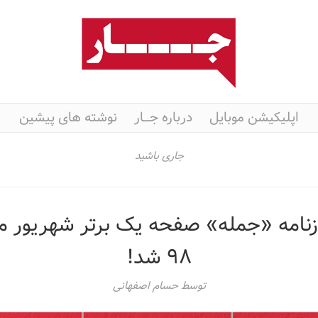
اپلیکیشن موبایل
درباره جـــار
نوشته های پیشین
جاری باشید
زنامه «جمله» صفحه یک برتر شهریور ما
۹۸ شد!
توسط
حسام اصفهانی