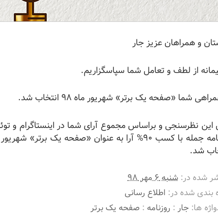
ان و همراهان عزیز جار
انه از لطف و تعامل شما سپاسگزاریم.
راهی شما «صفحه یک برتر» شهریور ماه ۹۸ انتخاب شد.
این نظرسنجی و براساس مجموع آرای شما در اینستاگرام و توئی
روزنامه جمله با کسب ۹۰% آرا به‌ عنوان «صفحه یک برتر» شهریو
اب شد.
ر شده در:
شنبه ۶ مهر ۹۸
 بندی شده در:
اطلاع رسانی
واژه ها:
جار
:
روزنامه
:
صفحه یک برتر