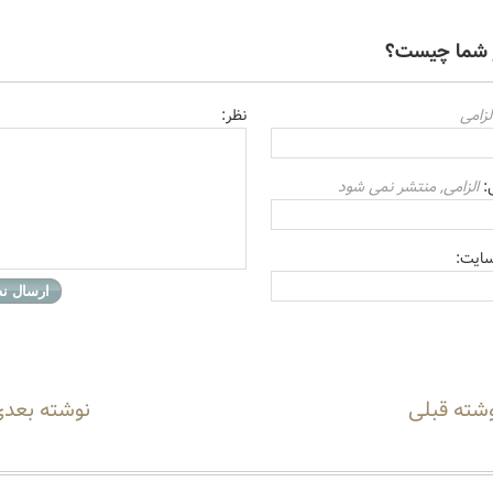
 شما چیست؟
لزامی
نظر:
ل:
الزامی, منتشر نمی شود
ایت:
شته قبلی
نوشته بعدی